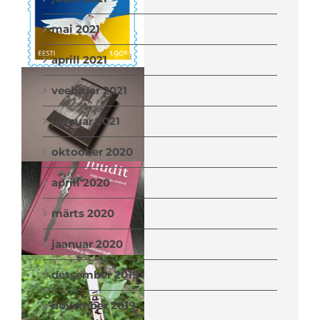
mai 2021
aprill 2021
veebruar 2021
jaanuar 2021
oktoober 2020
aprill 2020
märts 2020
jaanuar 2020
detsember 2019
november 2019