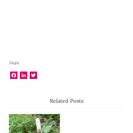
Jaga:
Facebook
LinkedIn
Twitter
Related Posts