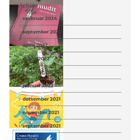
Arhiiv
veebruar 2024
september 2022
aprill 2022
märts 2022
veebruar 2022
jaanuar 2022
detsember 2021
november 2021
september 2021
juuni 2021