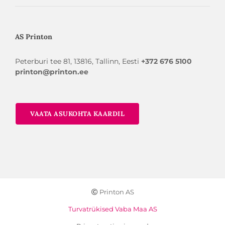
AS Printon
Peterburi tee 81, 13816, Tallinn, Eesti
+372 676 5100
printon@printon.ee
VAATA ASUKOHTA KAARDIL
Printon AS
Turvatrükised Vaba Maa AS