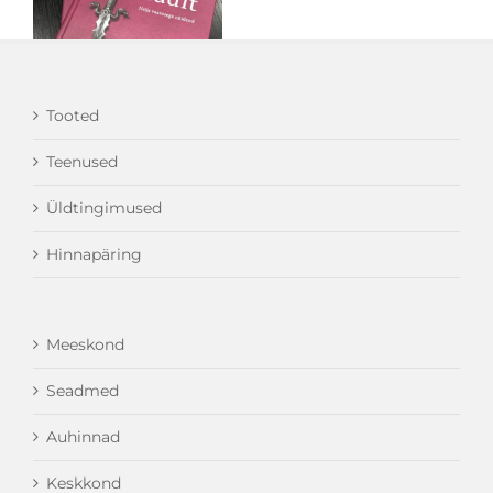
Tooted
Teenused
Üldtingimused
Hinnapäring
Meeskond
Seadmed
Auhinnad
Keskkond