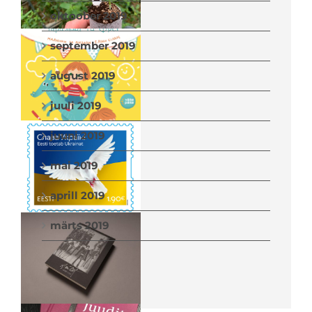
oktoober 2019
september 2019
august 2019
juuli 2019
juuni 2019
mai 2019
aprill 2019
märts 2019